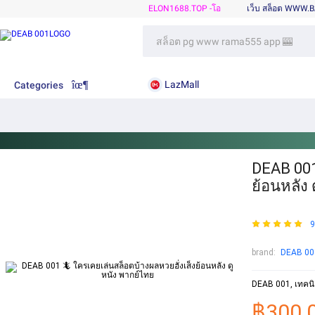
ELON1688.TOP -โอ
เว็บ สล็อต WWW.
LazMall
Categories
DEAB 001
ย้อนหลัง 
9
brand:
DEAB 00
DEAB 001, เทคนิค
฿300.