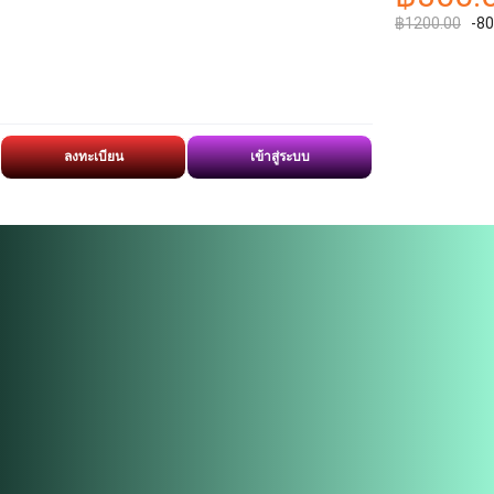
฿1200.00
-8
ลงทะเบียน
เข้าสู่ระบบ