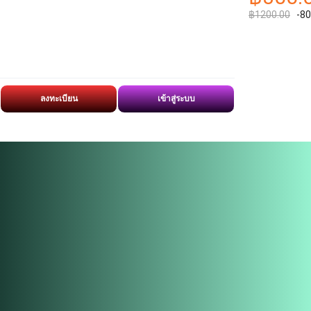
฿1200.00
-8
ลงทะเบียน
เข้าสู่ระบบ